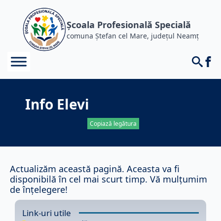
Școala Profesională Specială
comuna Ștefan cel Mare, județul Neamț
Info Elevi
Copiază legătura
Actualizăm această pagină. Aceasta va fi
disponibilă în cel mai scurt timp. Vă mulțumim
de înțelegere!
Link-uri utile