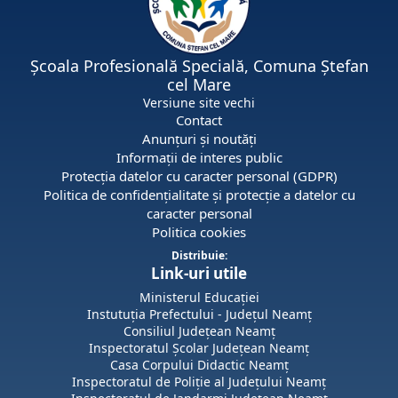
Școala Profesională Specială, Comuna Ștefan
cel Mare
Versiune site vechi
Contact
Anunțuri și noutăți
Informații de interes public
Protecția datelor cu caracter personal (GDPR)
Politica de confidențialitate și protecție a datelor cu
caracter personal
Politica cookies
Distribuie:
Link-uri utile
Ministerul Educației
Instutuția Prefectului - Județul Neamț
Consiliul Județean Neamț
Inspectoratul Școlar Județean Neamț
Casa Corpului Didactic Neamț
Inspectoratul de Poliție al Județului Neamț