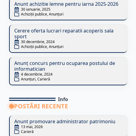
Anunt achizitie lemne pentru iarna 2025-2026
30 ianuarie, 2025
Achiziții publice
Anunțuri
Cerere oferta lucrari reparatii acoperis sala
sport
30 decembrie, 2024
Achiziții publice
Anunțuri
Anunț concurs pentru ocuparea postului de
informatician
4 decembrie, 2024
Anunțuri
Carieră
Info
POSTĂRI RECENTE
Anunt promovare administrator patrimoniu
13 mai, 2026
Carieră