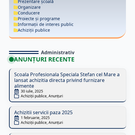
Prezentare școală
Organizare
Conducere
Proiecte și programe
Informații de interes public
Achiziții publice
Administrativ
ANUNȚURI RECENTE
Scoala Profesionala Speciala Stefan cel Mare a
lansat achizitia directa privind furnizare
alimente
30 iulie, 2025
Achiziții publice
Anunțuri
Achizitii servicii paza 2025
1 februarie, 2025
Achiziții publice
Anunțuri