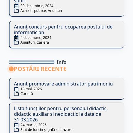
sport
30 decembrie, 2024
Achiziții publice
Anunțuri
Anunț concurs pentru ocuparea postului de
informatician
4 decembrie, 2024
Anunțuri
Carieră
Info
POSTĂRI RECENTE
Anunt promovare administrator patrimoniu
13 mai, 2026
Carieră
Lista funcțiilor pentru personalul didactic,
didactic auxiliar si nedidactic la data de
31.03.2026
24 martie, 2026
Stat de funcții și grilă salarizare