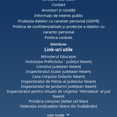
Contact
Anunțuri și noutăți
Informații de interes public
Protecția datelor cu caracter personal (GDPR)
Politica de confidențialitate și protecție a datelor cu
caracter personal
Politica cookies
Distribuie:
Link-uri utile
Ministerul Educației
Instutuția Prefectului - Județul Neamț
Consiliul Județean Neamț
Inspectoratul Școlar Județean Neamț
Casa Corpului Didactic Neamț
Inspectoratul de Poliție al Județului Neamț
Inspectoratul de Jandarmi Județean Neamț
Inspectoratul pentru Situatii de Urgenta "Petrodava" al jud
Neamt
Primăria comunei Ștefan cel Mare
Federația sindicatelor libere din învățământ
vezi toate