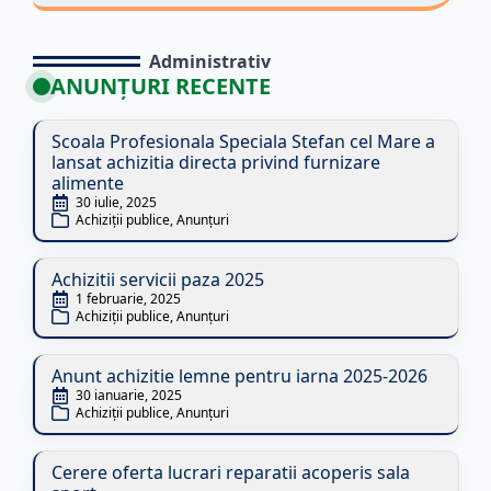
Administrativ
ANUNȚURI RECENTE
Scoala Profesionala Speciala Stefan cel Mare a
lansat achizitia directa privind furnizare
alimente
30 iulie, 2025
Achiziții publice
Anunțuri
Achizitii servicii paza 2025
1 februarie, 2025
Achiziții publice
Anunțuri
Anunt achizitie lemne pentru iarna 2025-2026
30 ianuarie, 2025
Achiziții publice
Anunțuri
Cerere oferta lucrari reparatii acoperis sala