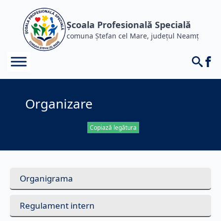
Școala Profesională Specială
comuna Ștefan cel Mare, județul Neamț
Organizare
Copiază legătura
Organigrama
Regulament intern