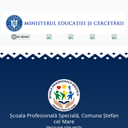
Școala Profesională Specială, Comuna Ștefan
cel Mare
Versiune site vechi