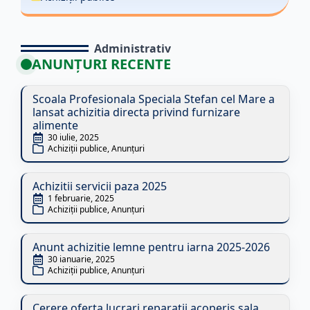
Administrativ
ANUNȚURI RECENTE
Scoala Profesionala Speciala Stefan cel Mare a
lansat achizitia directa privind furnizare
alimente
30 iulie, 2025
Achiziții publice
Anunțuri
Achizitii servicii paza 2025
1 februarie, 2025
Achiziții publice
Anunțuri
Anunt achizitie lemne pentru iarna 2025-2026
30 ianuarie, 2025
Achiziții publice
Anunțuri
Cerere oferta lucrari reparatii acoperis sala