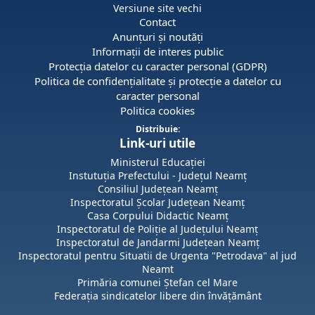
Versiune site vechi
Contact
Anunțuri și noutăți
Informații de interes public
Protecția datelor cu caracter personal (GDPR)
Politica de confidențialitate și protecție a datelor cu
caracter personal
Politica cookies
Distribuie:
Link-uri utile
Ministerul Educației
Instutuția Prefectului - Județul Neamț
Consiliul Județean Neamț
Inspectoratul Școlar Județean Neamț
Casa Corpului Didactic Neamț
Inspectoratul de Poliție al Județului Neamț
Inspectoratul de Jandarmi Județean Neamț
Inspectoratul pentru Situatii de Urgenta "Petrodava" al jud
Neamt
Primăria comunei Ștefan cel Mare
Federația sindicatelor libere din învățământ