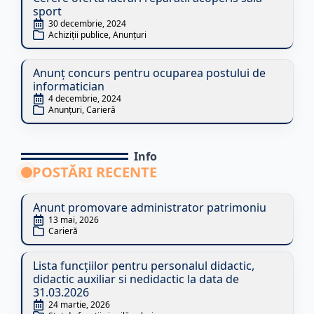
sport
30 decembrie, 2024
Achiziții publice
Anunțuri
Anunț concurs pentru ocuparea postului de
informatician
4 decembrie, 2024
Anunțuri
Carieră
Info
POSTĂRI RECENTE
Anunt promovare administrator patrimoniu
13 mai, 2026
Carieră
Lista funcțiilor pentru personalul didactic,
didactic auxiliar si nedidactic la data de
31.03.2026
24 martie, 2026