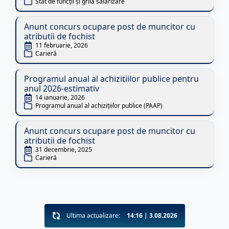
Stat de funcții și grilă salarizare
Anunt concurs ocupare post de muncitor cu
atributii de fochist
11 februarie, 2026
Carieră
Programul anual al achizitiilor publice pentru
anul 2026-estimativ
14 ianuarie, 2026
Programul anual al achizițiilor publice (PAAP)
Anunt concurs ocupare post de muncitor cu
atributii de fochist
31 decembrie, 2025
Carieră
Ultima actualizare:
14:16 | 3.08.2026