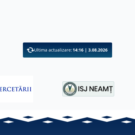
Ultima actualizare:
14:16 | 3.08.2026