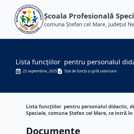
Școala Profesională Spec
comuna Ștefan cel Mare, județul 
Lista funcțiilor pentru personalul dida
25 septembrie, 2025
Stat de funcții și grilă salarizare
Lista funcțiilor pentru personalul didactic, di
Speciale, comuna Ștefan cel Mare, ce intră în
Documente