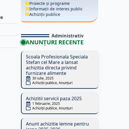
Proiecte și programe
Informații de interes public
Achiziții publice
re
Administrativ
ANUNȚURI RECENTE
Scoala Profesionala Speciala
Stefan cel Mare a lansat
achizitia directa privind
furnizare alimente
30 iulie, 2025
Achiziții publice
Anunțuri
Achizitii servicii paza 2025
1 februarie, 2025
Achiziții publice
Anunțuri
Anunt achizitie lemne pentru