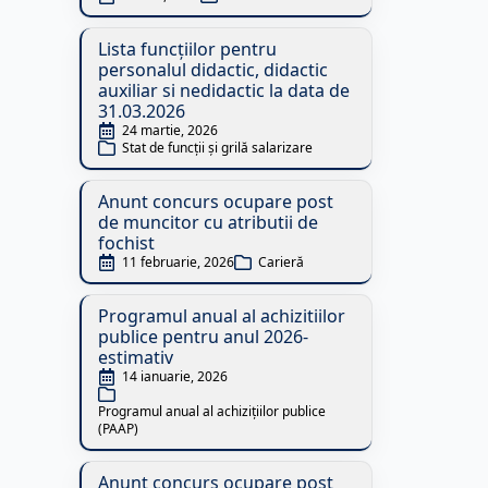
Lista funcțiilor pentru
personalul didactic, didactic
auxiliar si nedidactic la data de
31.03.2026
24 martie, 2026
Stat de funcții și grilă salarizare
Anunt concurs ocupare post
de muncitor cu atributii de
fochist
11 februarie, 2026
Carieră
Programul anual al achizitiilor
publice pentru anul 2026-
estimativ
14 ianuarie, 2026
Programul anual al achizițiilor publice 
(PAAP)
Anunt concurs ocupare post