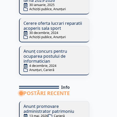
iarna 2025-2026
30 ianuarie, 2025
Achiziții publice
Anunțuri
Cerere oferta lucrari reparatii
acoperis sala sport
30 decembrie, 2024
Achiziții publice
Anunțuri
Anunț concurs pentru
ocuparea postului de
informatician
4 decembrie, 2024
Anunțuri
Carieră
Info
POSTĂRI RECENTE
Anunt promovare
administrator patrimoniu
13 mai, 2026
Carieră