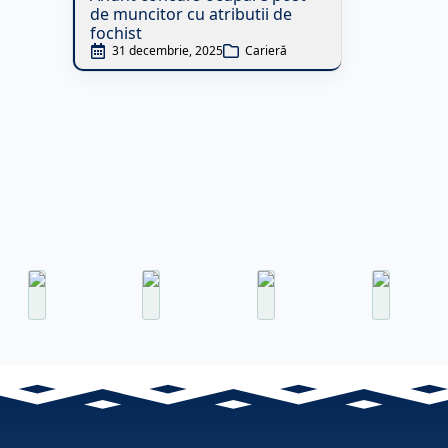
de muncitor cu atributii de
fochist
31 decembrie, 2025
Carieră